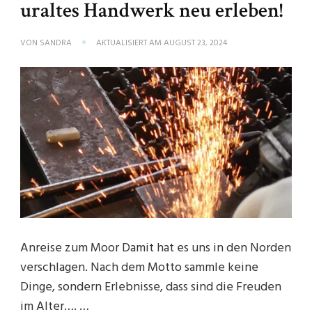
uraltes Handwerk neu erleben!
VON
SANDRA
AKTUALISIERT AM
AUGUST 23, 2024
Anreise zum Moor Damit hat es uns in den Norden
verschlagen. Nach dem Motto sammle keine
Dinge, sondern Erlebnisse, dass sind die Freuden
im Alter…. …