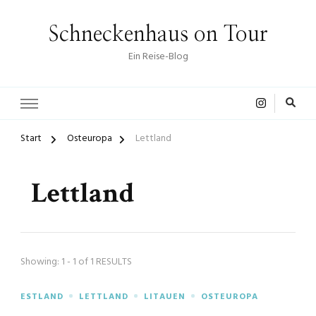
Schneckenhaus on Tour
Ein Reise-Blog
Start
Osteuropa
Lettland
Lettland
Showing: 1 - 1 of 1 RESULTS
ESTLAND
LETTLAND
LITAUEN
OSTEUROPA