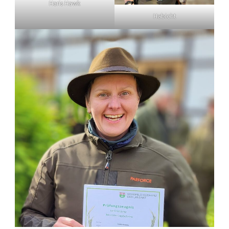
Haris Hawk
Habicht