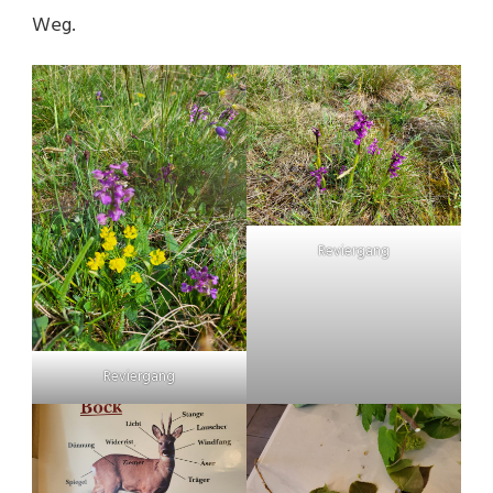
Weg.
Reviergang
Reviergang