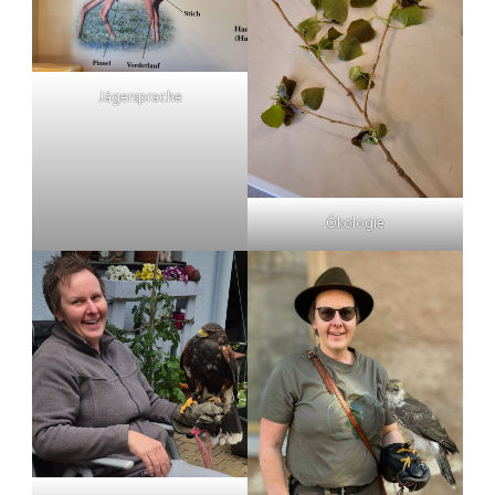
Jägersprache
Ökologie