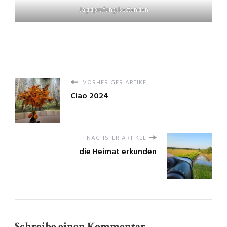
Jagdprüfung bestanden
VORHERIGER ARTIKEL
Ciao 2024
NÄCHSTER ARTIKEL
die Heimat erkunden
Schreibe einen Kommentar