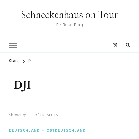
Schneckenhaus on Tour
Ein Reise-Blog
Start
DJI
DJI
Showing: 1 - 1 of 1 RESULTS
DEUTSCHLAND
OSTDEUTSCHLAND