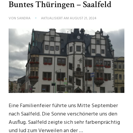
Buntes Thüringen – Saalfeld
VON
SANDRA
AKTUALISIERT AM
AUGUST 21, 2024
Eine Familienfeier führte uns Mitte September
nach Saalfeld. Die Sonne verschönerte uns den
Ausflug. Saalfeld zeigte sich sehr farbenprächtig
und lud zum Verweilen an der …