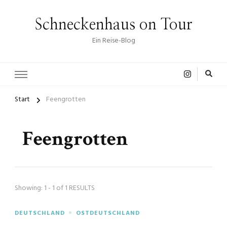
Schneckenhaus on Tour
Ein Reise-Blog
Start
Feengrotten
Feengrotten
Showing: 1 - 1 of 1 RESULTS
DEUTSCHLAND
OSTDEUTSCHLAND