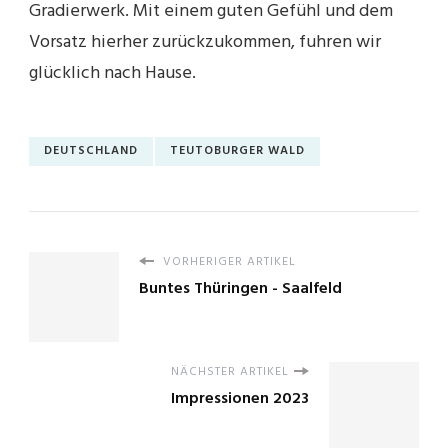
Gradierwerk. Mit einem guten Gefühl und dem
Vorsatz hierher zurückzukommen, fuhren wir
glücklich nach Hause.
DEUTSCHLAND
TEUTOBURGER WALD
VORHERIGER ARTIKEL
Buntes Thüringen - Saalfeld
NÄCHSTER ARTIKEL
Impressionen 2023