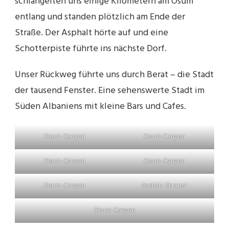
schlängelten uns einige Kilometern am Osum
entlang und standen plötzlich am Ende der
Straße. Der Asphalt hörte auf und eine
Schotterpiste führte ins nächste Dorf.
Unser Rückweg führte uns durch Berat – die Stadt
der tausend Fenster. Eine sehenswerte Stadt im
Süden Albaniens mit kleine Bars und Cafes.
Osum-Canyon
Osum-Canyon
Osum-Canyon
Osum-Canyon
Osum-Canyon
Bashkia Skrapar
Osum-Canyon