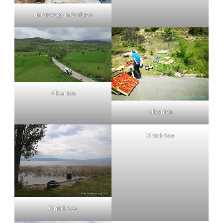
unterwegs in Serbien
Albanien
Albanien
Ohrid-See
Ohrid-See