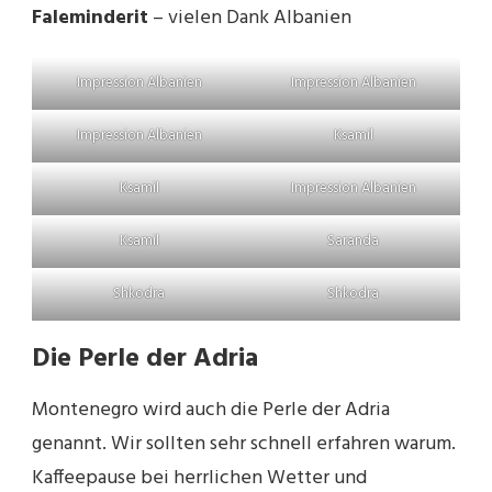
Faleminderit
– vielen Dank Albanien
Impression Albanien
Impression Albanien
Impression Albanien
Ksamil
Ksamil
Impression Albanien
Ksamil
Saranda
Shkodra
Shkodra
Die Perle der Adria
Montenegro wird auch die Perle der Adria
genannt. Wir sollten sehr schnell erfahren warum.
Kaffeepause bei herrlichen Wetter und