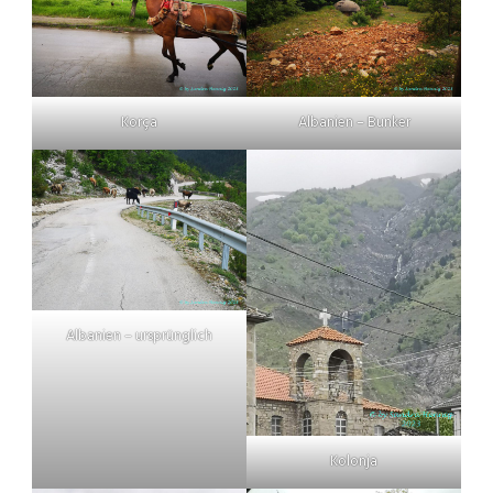
Korça
Albanien – Bunker
Albanien – ursprünglich
Kolonja