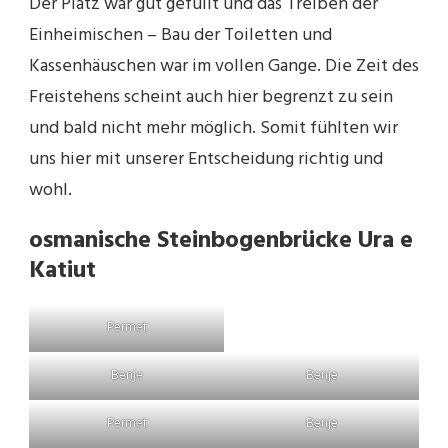
Der Platz war gut gefüllt und das Treiben der
Einheimischen – Bau der Toiletten und
Kassenhäuschen war im vollen Gange. Die Zeit des
Freistehens scheint auch hier begrenzt zu sein
und bald nicht mehr möglich. Somit fühlten wir
uns hier mit unserer Entscheidung richtig und
wohl.
osmanische Steinbogenbrücke
Ura e
Katiut
Permet
Benje
Benje
Permet
Benje