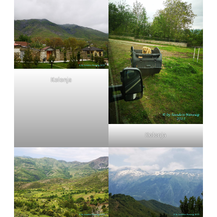
Kolonja
Kolonja