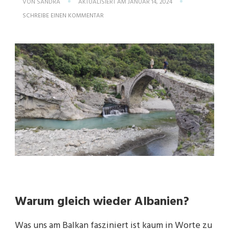
VON
SANDRA
AKTUALISIERT AM
JANUAR 14, 2024
ZU
SCHREIBE EINEN KOMMENTAR
SEHNSUCHT
NACH
DEM
URSPRÜNGLICHEN
Warum gleich wieder Albanien?
Was uns am Balkan fasziniert ist kaum in Worte zu