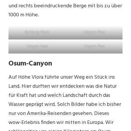
und rechts beeindruckende Berge mit bis zu über
1000 m Höhe.
Richtung Vlora
Llogara-Pass
Llogara-Pass
Llogara-Pass
Osum-Canyon
Auf Höhe Vlora führte unser Weg ein Stück ins
Land. Hier durften wir entdecken was die Natur
für Kraft hat und welch Landschaft durch das
Wasser geprägt wird. Solch Bilder habe ich bisher
nur von Amerika-Reisenden gesehen. Dieses
wow-Erlebnis finden wir mitten in Europa. Wir