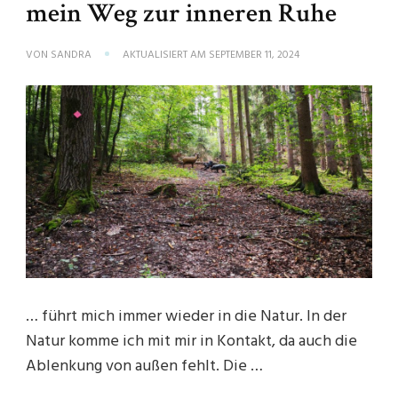
mein Weg zur inneren Ruhe
VON
SANDRA
AKTUALISIERT AM
SEPTEMBER 11, 2024
… führt mich immer wieder in die Natur. In der
Natur komme ich mit mir in Kontakt, da auch die
Ablenkung von außen fehlt. Die …