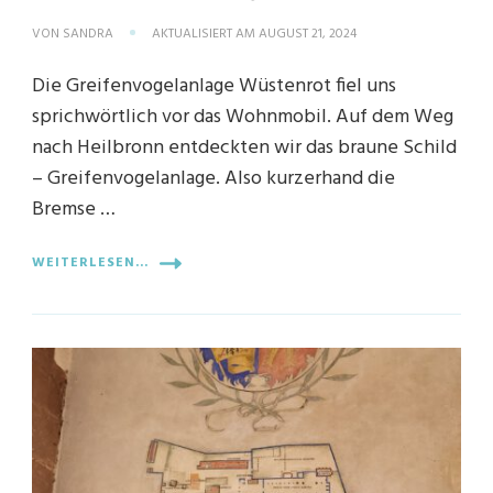
VON
SANDRA
AKTUALISIERT AM
AUGUST 21, 2024
Die Greifenvogelanlage Wüstenrot fiel uns
sprichwörtlich vor das Wohnmobil. Auf dem Weg
nach Heilbronn entdeckten wir das braune Schild
– Greifenvogelanlage. Also kurzerhand die
Bremse …
WEITERLESEN...