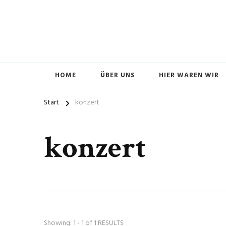
HOME
ÜBER UNS
HIER WAREN WIR
Start
konzert
konzert
Showing: 1 - 1 of 1 RESULTS