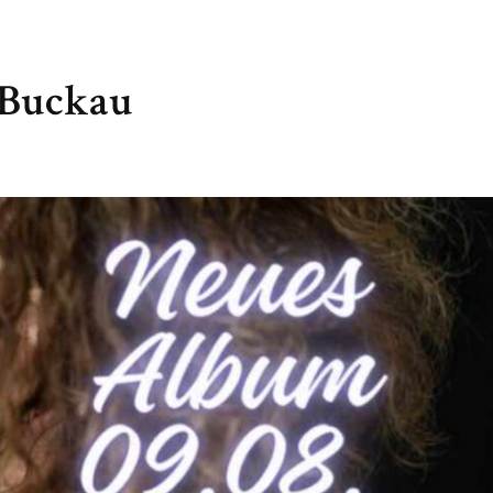
 Buckau