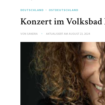
DEUTSCHLAND
OSTDEUTSCHLAND
Konzert im Volksbad
VON
SANDRA
AKTUALISIERT AM
AUGUST 23, 2024